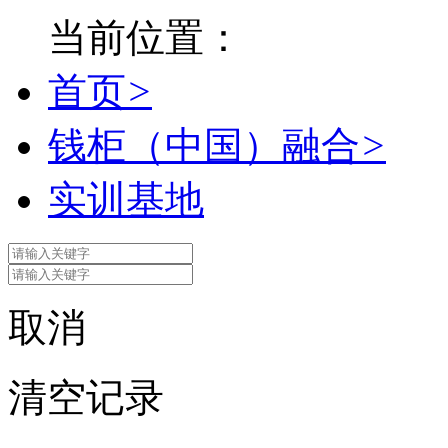
当前位置：
首页
>
钱柜（中国）融合
>
实训基地
取消
清空记录