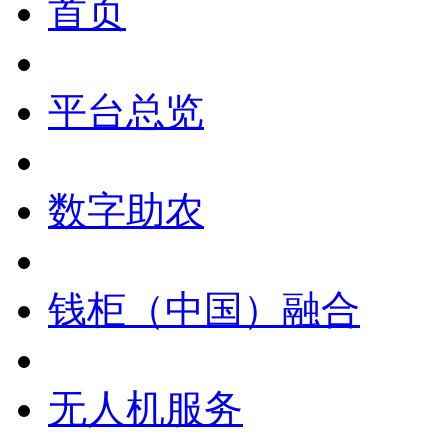
首页
平台总览
数字助农
钱柜（中国）融合
无人机服务