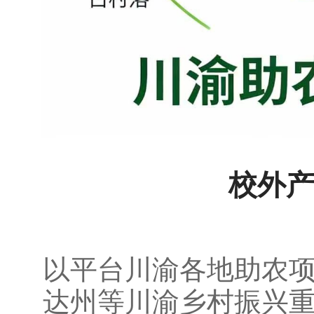
校外
以平台川渝各地助农
达州等川渝乡村振兴