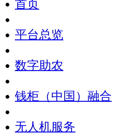
首页
平台总览
数字助农
钱柜（中国）融合
无人机服务