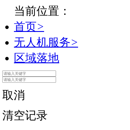
当前位置：
首页
>
无人机服务
>
区域落地
取消
清空记录