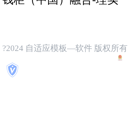
通用行业
?2024 自适应模板—软件 版权所有
蜀I
品牌认证
469
天
已认证