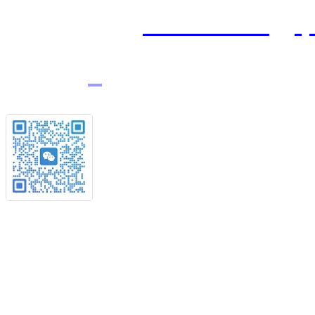
公司邮箱：
195590507
@
q
1
8908177235
电话：
客服微信
产品与服务 解决方案
我们