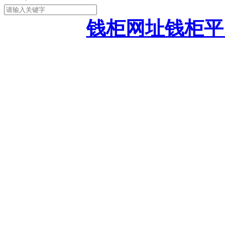
钱柜网址钱柜平