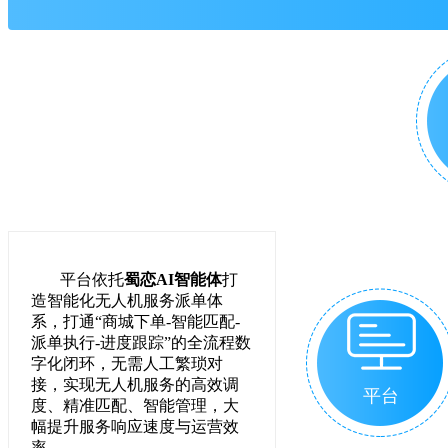
平台依托
蜀恋
AI
智能体
打
造智能化无人机服务派单体
系，打通
“
商城下单
-
智能匹配
-
派单执行
-
进度跟踪
”
的全流程数
字化闭环，无需人工繁琐对
接，实现无人机服务的高效调
平台
度、精准匹配、智能管理，大
幅提升服务响应速度与运营效
率。