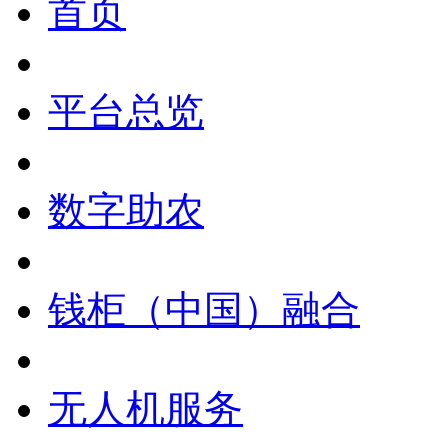
首页
平台总览
数字助农
钱柜（中国）融合
无人机服务