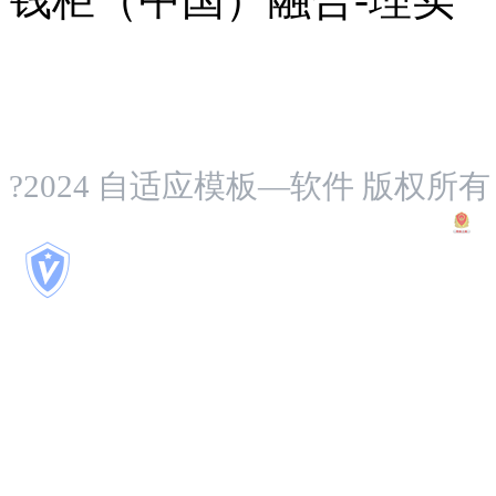
通用行业
?2024 自适应模板—软件 版权所有
蜀I
品牌认证
467
天
已认证