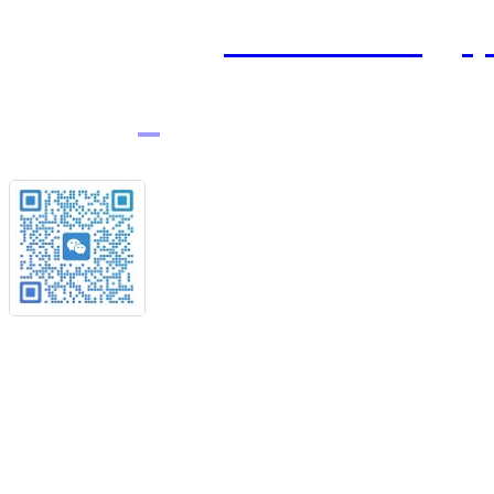
公司邮箱：
195590507
@
q
1
8908177235
电话：
客服微信
产品与服务 解决方案
我们