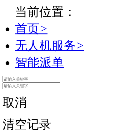
当前位置：
首页
>
无人机服务
>
智能派单
取消
清空记录