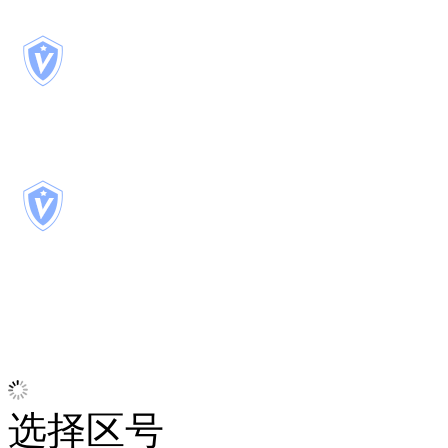
品牌认证
467
天
已认证
选择区号