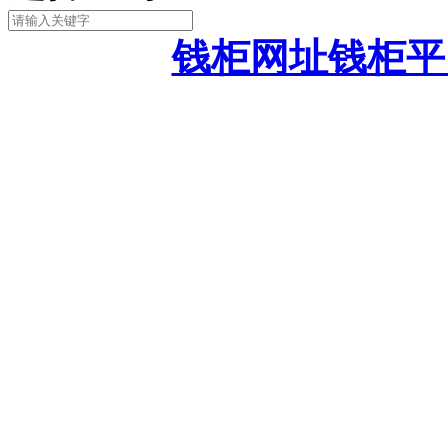
钱柜网址钱柜平